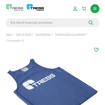
Hem
Sport & Idrott
Sporttillbehör
Träningsvästar & Lagband
Träningsväst (S)