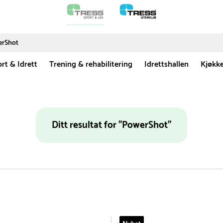
rt & Idrett
Trening & rehabilitering
Idrettshallen
Kjøkk
Ditt resultat for "PowerShot"