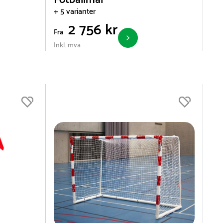
Fotballmål
+ 5 varianter
2 756 kr
Fra
Inkl. mva