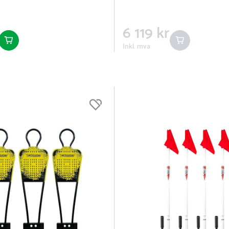
6 119 kr
Inkl. mva