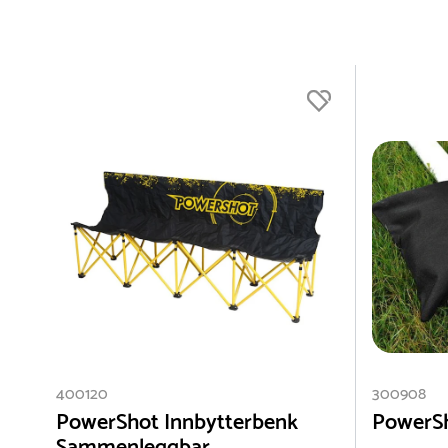
400120
300908
PowerShot Innbytterbenk
PowerS