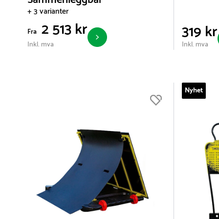
Sammenleggbar
+ 3 varianter
2 513 kr
319 kr
Fra
Inkl. mva
Inkl. mva
Nyhet