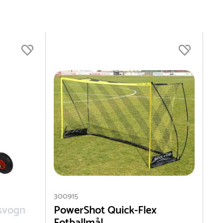
300915
svogn
PowerShot Quick-Flex