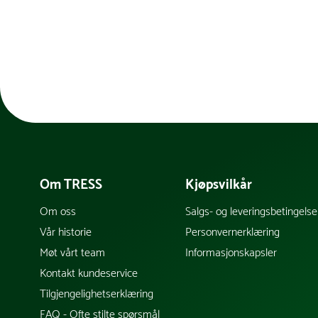
Oppdatert: Sid
Om TRESS
Kjøpsvilkår
Om oss
Salgs- og leveringsbetingelse
Vår historie
Personvernerklæring
Møt vårt team
Informasjonskapsler
Kontakt kundeservice
Tilgjengelighetserklæring
FAQ - Ofte stilte spørsmål