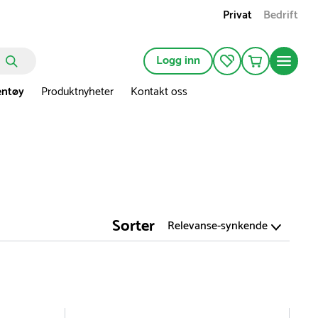
Privat
Bedrift
Logg inn
entøy
Produktnyheter
Kontakt oss
Sorter
Relevanse-synkende