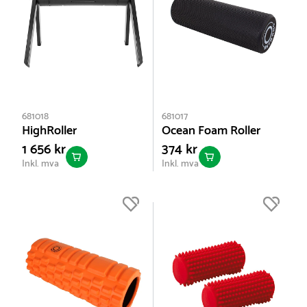
681018
681017
HighRoller
Ocean Foam Roller
1 656 kr
374 kr
Inkl. mva
Inkl. mva