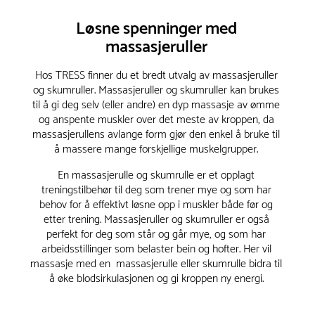
Løsne spenninger med
massasjeruller
Hos TRESS finner du et bredt utvalg av massasjeruller
og skumruller. Massasjeruller og skumruller kan brukes
til å gi deg selv (eller andre) en dyp massasje av ømme
og anspente muskler over det meste av kroppen, da
massasjerullens avlange form gjør den enkel å bruke til
å massere mange forskjellige muskelgrupper.
En massasjerulle og skumrulle er et opplagt
treningstilbehør til deg som trener mye og som har
behov for å effektivt løsne opp i muskler både før og
etter trening. Massasjeruller og skumruller er også
perfekt for deg som står og går mye, og som har
arbeidsstillinger som belaster bein og hofter. Her vil
massasje med en massasjerulle eller skumrulle bidra til
å øke blodsirkulasjonen og gi kroppen ny energi.