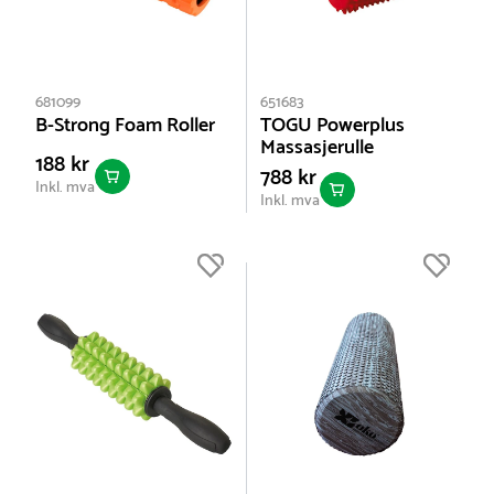
681099
651683
B-Strong Foam Roller
TOGU Powerplus
Massasjerulle
188 kr
788 kr
Inkl. mva
Inkl. mva