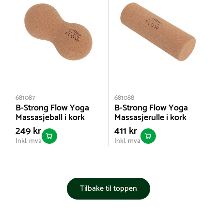
681087
681088
B-Strong Flow Yoga
B-Strong Flow Yoga
Massasjeball i kork
Massasjerulle i kork
249 kr
411 kr
Inkl. mva
Inkl. mva
Tilbake til toppen