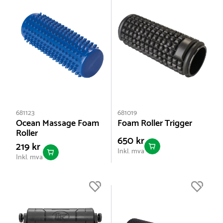
681123
681019
Ocean Massage Foam
Foam Roller Trigger
Roller
650 kr
219 kr
Inkl. mva
Inkl. mva