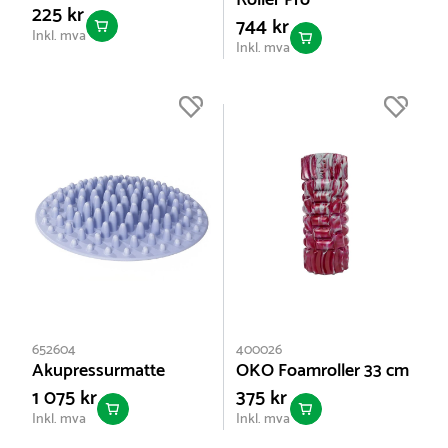
Roller Pro
225 kr
744 kr
Inkl. mva
Inkl. mva
652604
400026
Akupressurmatte
OKO Foamroller 33 cm
1 075 kr
375 kr
Inkl. mva
Inkl. mva