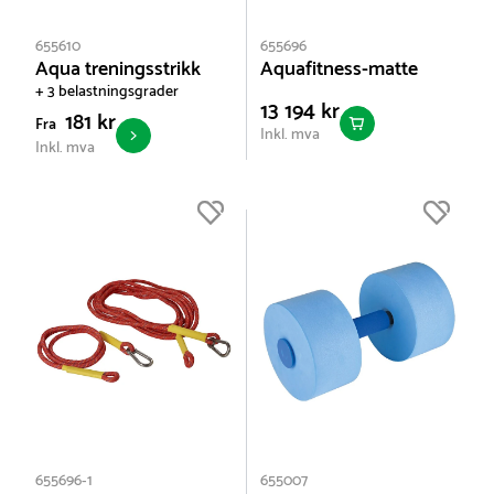
655610
655696
Aqua treningsstrikk
Aquafitness-matte
+ 3 belastningsgrader
13 194 kr
181 kr
Fra
Inkl. mva
Inkl. mva
655696-1
655007