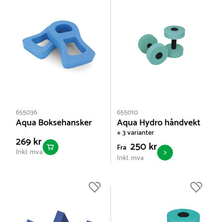
655036
655010
Aqua Boksehansker
Aqua Hydro håndvekt
+ 3 varianter
269 kr
250 kr
Fra
Inkl. mva
Inkl. mva