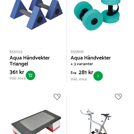
655033
655806
Aqua Håndvekter
Aqua Håndvekter
Triangel
+ 3 varianter
361 kr
281 kr
Fra
Inkl. mva
Inkl. mva