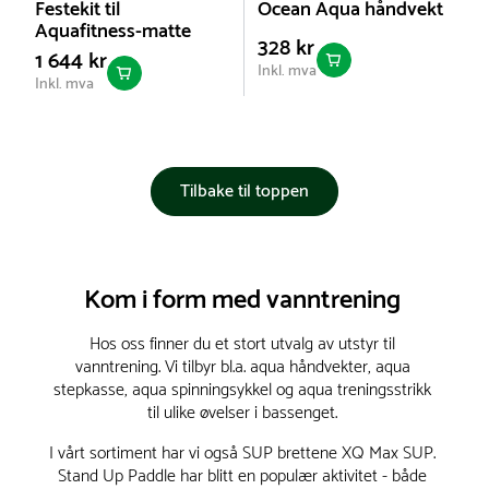
Festekit til
Ocean Aqua håndvekt
Aquafitness-matte
328 kr
1 644 kr
Inkl. mva
Inkl. mva
Tilbake til toppen
Kom i form med vanntrening
Hos oss finner du et stort utvalg av utstyr til
vanntrening. Vi tilbyr bl.a. aqua håndvekter, aqua
stepkasse, aqua spinningsykkel og aqua treningsstrikk
til ulike øvelser i bassenget.
I vårt sortiment har vi også SUP brettene XQ Max SUP.
Stand Up Paddle har blitt en populær aktivitet - både