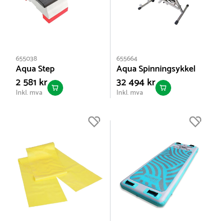
655038
655664
Aqua Step
Aqua Spinningsykkel
2 581 kr
32 494 kr
Inkl. mva
Inkl. mva