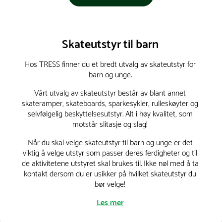
Skateutstyr til barn
Hos TRESS finner du et bredt utvalg av skateutstyr for
barn og unge.
Vårt utvalg av skateutstyr består av blant annet
skateramper, skateboards, sparkesykler, rulleskøyter og
selvfølgelig beskyttelsesutstyr. Alt i høy kvalitet, som
motstår slitasje og slag!
Når du skal velge skateutstyr til barn og unge er det
viktig å velge utstyr som passer deres ferdigheter og til
de aktivitetene utstyret skal brukes til. Ikke nøl med å ta
kontakt dersom du er usikker på hvilket skateutstyr du
bør velge!
Les mer
Skateramper – en viktig del av skateverdenen