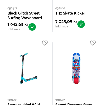
656417
678002
Black Glitch Street
Trix Skate Kicker
Surfing Waveboard
7 023,05 kr
1 942,63 kr
Inkl. mva
Inkl. mva
901605
901622