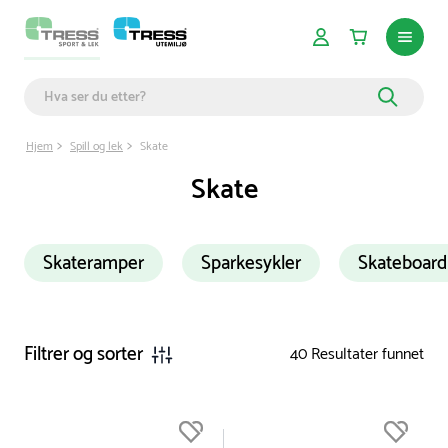
Hjem
Spill og lek
Skate
Skate
Skateramper
Sparkesykler
Skateboard
Filtrer og sorter
40
Resultater funnet
Du er nå øverst på listen