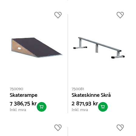
750090
750081
Skaterampe
Skateskinne Skrå
7 386,75 kr
2 871,93 kr
Inkl. mva
Inkl. mva