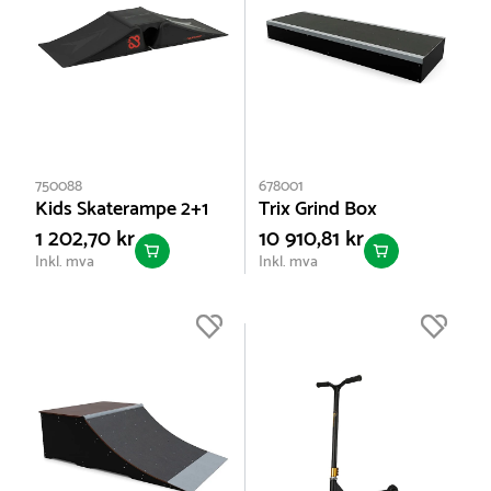
750088
678001
Kids Skaterampe 2+1
Trix Grind Box
1 202,70 kr
10 910,81 kr
Inkl. mva
Inkl. mva