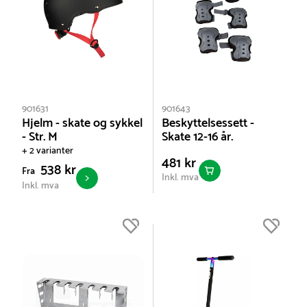
901631
901643
Hjelm - skate og sykkel
Beskyttelsessett -
- Str. M
Skate 12-16 år.
+ 2 varianter
481 kr
538 kr
Fra
Inkl. mva
Inkl. mva