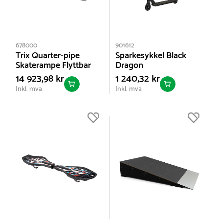
678000
901612
Trix Quarter-pipe
Sparkesykkel Black
Skaterampe Flyttbar
Dragon
14 923,98 kr
1 240,32 kr
Inkl. mva
Inkl. mva