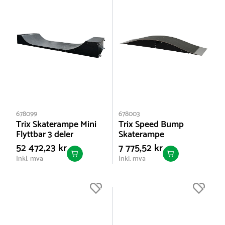
678099
678003
Trix Skaterampe Mini
Trix Speed Bump
Flyttbar 3 deler
Skaterampe
52 472,23 kr
7 775,52 kr
Inkl. mva
Inkl. mva