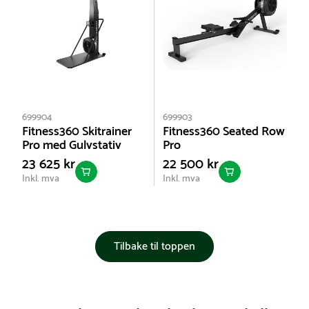
699904
699903
Fitness360 Skitrainer
Fitness360 Seated Row
Pro med Gulvstativ
Pro
23 625 kr
22 500 kr
Inkl. mva
Inkl. mva
Tilbake til toppen