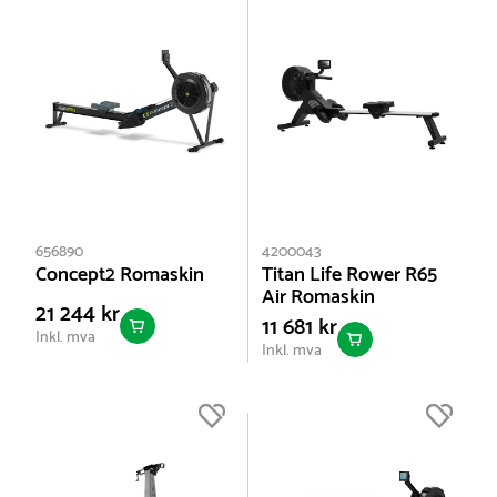
656890
4200043
Concept2 Romaskin
Titan Life Rower R65
Air Romaskin
21 244 kr
11 681 kr
Inkl. mva
Inkl. mva