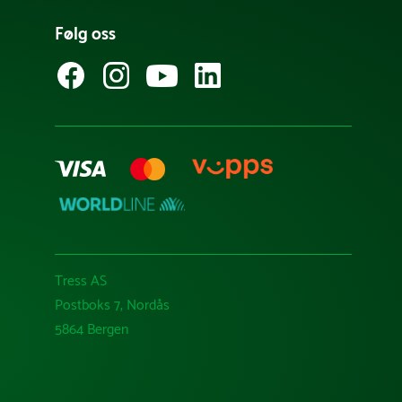
Følg oss
Tress AS
Postboks 7, Nordås
5864 Bergen