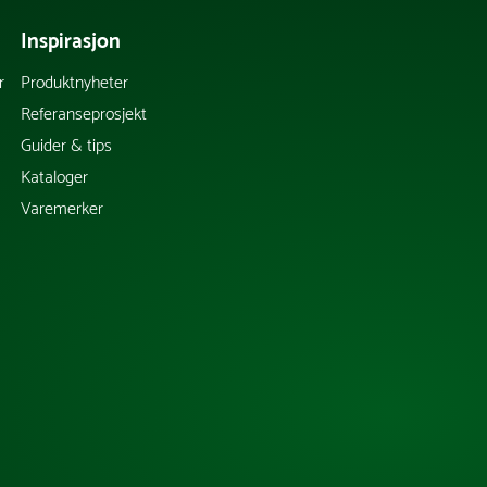
Inspirasjon
r
Produktnyheter
Referanseprosjekt
Guider & tips
Kataloger
Varemerker