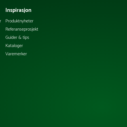
Inspirasjon
r
Produktnyheter
Referanseprosjekt
Guider & tips
Kataloger
Varemerker