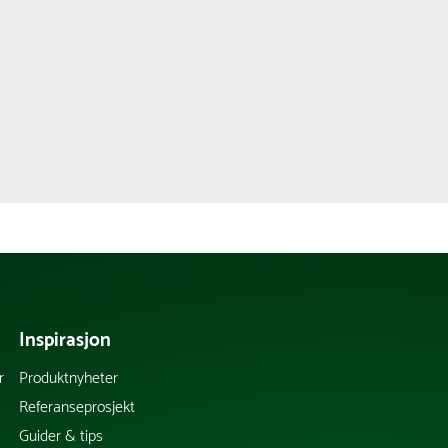
Inspirasjon
r
Produktnyheter
Referanseprosjekt
Guider & tips