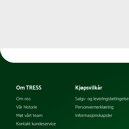
Om TRESS
Kjøpsvilkår
Om oss
Salgs- og leveringsbetingelse
Vår historie
Personvernerklæring
Møt vårt team
Informasjonskapsler
Kontakt kundeservice