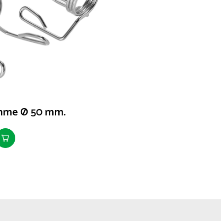
mme Ø 50 mm.