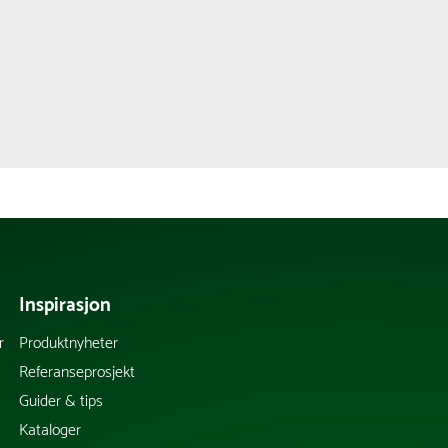
Inspirasjon
r
Produktnyheter
Referanseprosjekt
Guider & tips
Kataloger