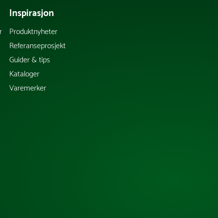
Inspirasjon
r
Produktnyheter
Referanseprosjekt
Guider & tips
Kataloger
Varemerker