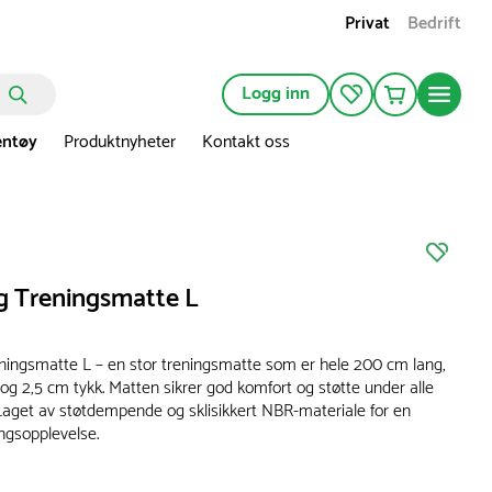
Privat
Bedrift
Logg inn
entøy
Produktnyheter
Kontakt oss
g Treningsmatte L
ningsmatte L – en stor treningsmatte som er hele 200 cm lang,
og 2,5 cm tykk. Matten sikrer god komfort og støtte under alle
 Laget av støtdempende og sklisikkert NBR-materiale for en
ingsopplevelse.