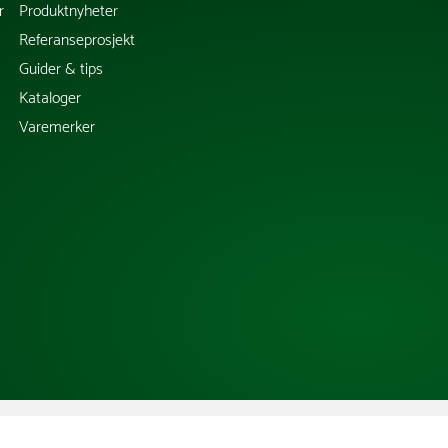
r
Produktnyheter
Referanseprosjekt
Guider & tips
Kataloger
Varemerker
Copyright @ 2026 Tress