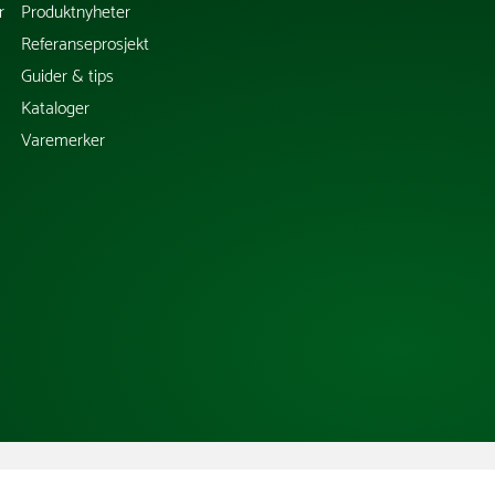
r
Produktnyheter
Referanseprosjekt
Guider & tips
Kataloger
Varemerker
Copyright @ 2026 Tress