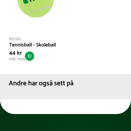
651720
Tennisball - Skoleball
44 kr
Inkl. mva
Andre har også sett på