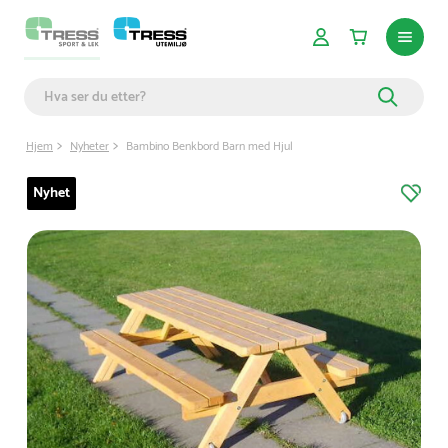
Hjem
Nyheter
Bambino Benkbord Barn med Hjul
Nyhet