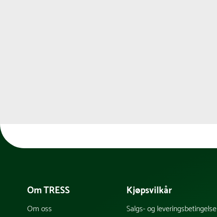
Om TRESS
Kjøpsvilkår
Om oss
Salgs- og leveringsbetingelse