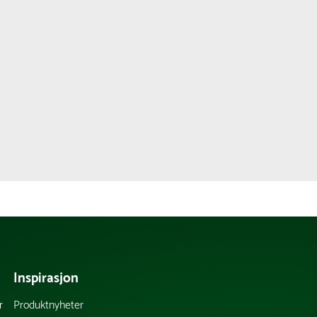
Inspirasjon
r
Produktnyheter