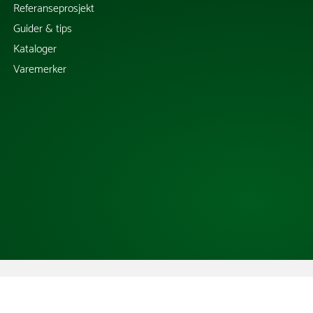
Referanseprosjekt
Guider & tips
Kataloger
Varemerker
Copyright @ 2026 Tress