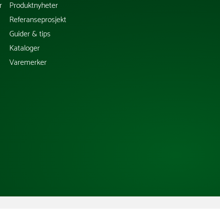
r
Produktnyheter
Referanseprosjekt
Guider & tips
Kataloger
Varemerker
Copyright @ 2026 Tress