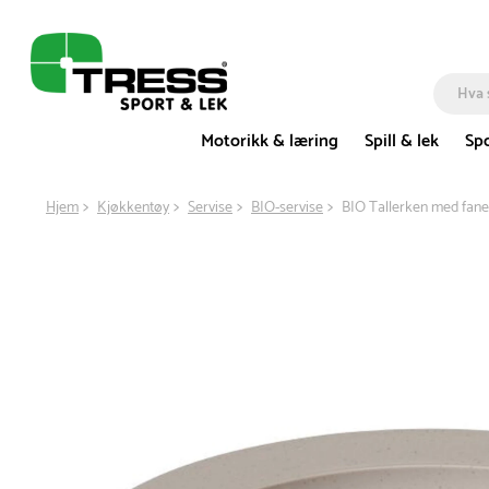
Motorikk & læring
Spill & lek
Spo
Hjem
Kjøkkentøy
Servise
BIO-servise
BIO Tallerken med fan