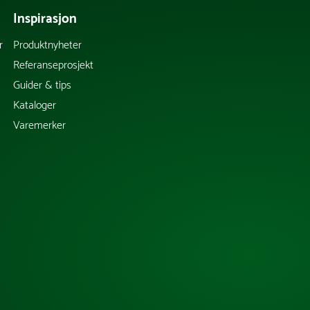
Inspirasjon
r
Produktnyheter
Referanseprosjekt
Guider & tips
Kataloger
Varemerker