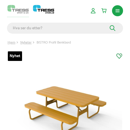
Hjem
Nyheter
BISTRO Profil Benkbord
Nyhet