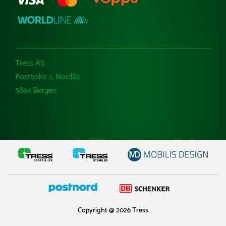
Tress AS
Postboks 7, Nordås
5864 Bergen
Copyright @ 2026 Tress