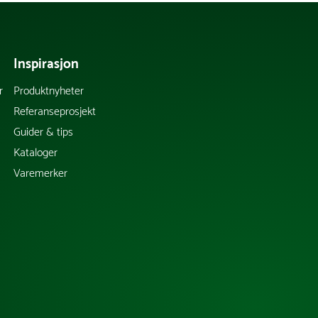
Inspirasjon
r
Produktnyheter
Referanseprosjekt
Guider & tips
Kataloger
Varemerker