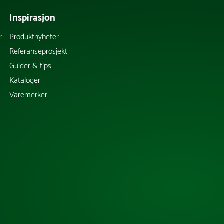
Inspirasjon
r
Produktnyheter
Referanseprosjekt
Guider & tips
Kataloger
Varemerker