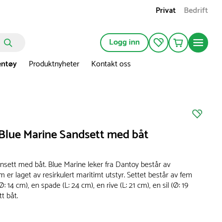
Privat
Bedrift
Logg inn
entøy
Produktnyheter
Kontakt oss
Blue Marine Sandsett med båt
nsett med båt. Blue Marine leker fra Dantoy består av
 er laget av resirkulert maritimt utstyr. Settet består av fem
Ø: 14 cm), en spade (L: 24 cm), en rive (L: 21 cm), en sil (Ø: 19
tt båt.