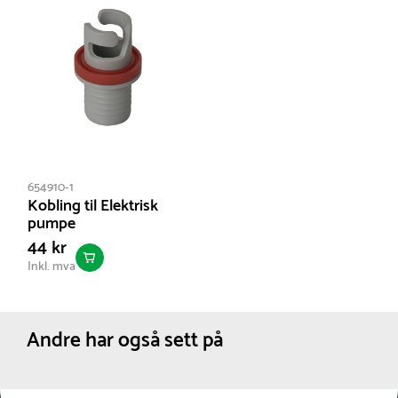
654910-1
Kobling til Elektrisk
pumpe
44 kr
Inkl. mva
Andre har også sett på