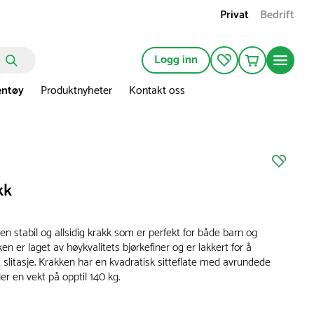
Privat
Bedrift
Logg inn
entøy
Produktnyheter
Kontakt oss
kk
 en stabil og allsidig krakk som er perfekt for både barn og
en er laget av høykvalitets bjørkefiner og er lakkert for å
 slitasje. Krakken har en kvadratisk sitteflate med avrundede
ler en vekt på opptil 140 kg.