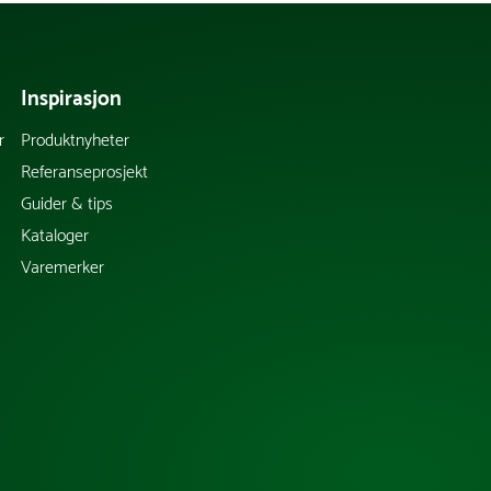
Inspirasjon
r
Produktnyheter
Referanseprosjekt
Guider & tips
Kataloger
Varemerker