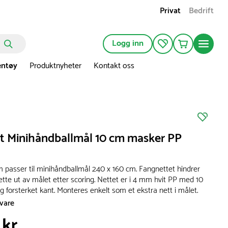
Privat
Bedrift
Logg inn
entøy
Produktnyheter
Kontakt oss
t Minihåndballmål 10 cm masker PP
 passer til minihåndballmål 240 x 160 cm. Fangnettet hindrer
rette ut av målet etter scoring. Nettet er i 4 mm hvit PP med 10
 forsterket kant. Monteres enkelt som et ekstra nett i målet.
svare
 kr