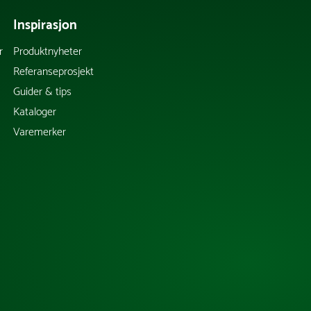
Inspirasjon
r
Produktnyheter
Referanseprosjekt
Guider & tips
Kataloger
Varemerker