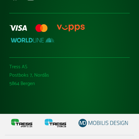
Varemerker
Tress AS
Postboks 7, Nordås
5864 Bergen