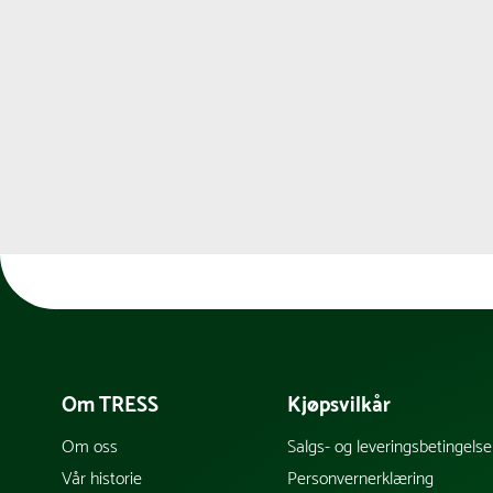
Om TRESS
Kjøpsvilkår
Om oss
Salgs- og leveringsbetingelse
Vår historie
Personvernerklæring