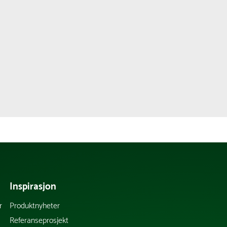
Inspirasjon
r
Produktnyheter
Referanseprosjekt