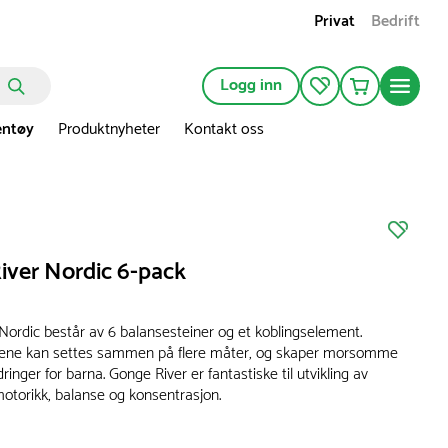
Privat
Bedrift
Logg inn
entøy
Produktnyheter
Kontakt oss
iver Nordic 6-pack
Nordic består av 6 balansesteiner og et koblingselement.
nene kan settes sammen på flere måter, og skaper morsomme
ringer for barna. Gonge River er fantastiske til utvikling av
otorikk, balanse og konsentrasjon.