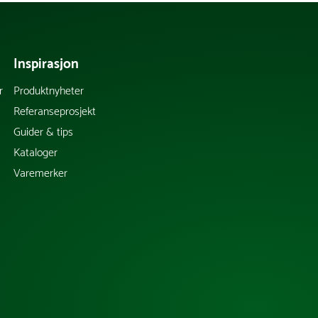
Inspirasjon
r
Produktnyheter
Referanseprosjekt
Guider & tips
Kataloger
Varemerker