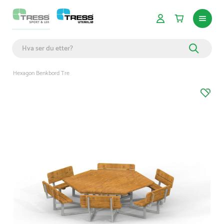
Hexagon Benkbord Tre