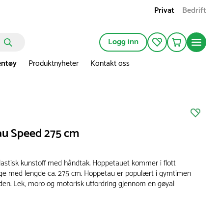
Privat
Bedrift
Logg inn
entøy
Produktnyheter
Kontakt oss
u Speed 275 cm
lastisk kunstoff med håndtak. Hoppetauet kommer i flott
ge med lengde ca. 275 cm. Hoppetau er populært i gymtimen
rden. Lek, moro og motorisk utfordring gjennom en gøyal