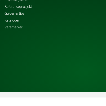
Referanseprosjekt
Guider & tips
Kataloger
Varemerker
Copyright @ 2026 Tress