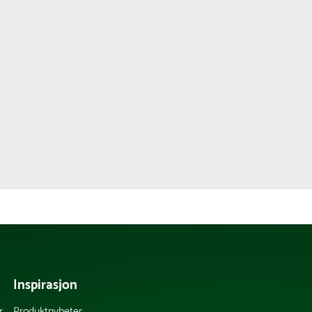
Inspirasjon
r
Produktnyheter