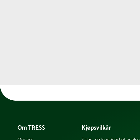
Om TRESS
Kjøpsvilkår
Om oss
Salgs- og leveringsbetingelse