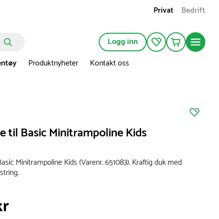
Privat
Bedrift
Logg inn
entøy
Produktnyheter
Kontakt oss
 til Basic Minitrampoline Kids
Basic Minitrampoline Kids (Varenr. 651083). Kraftig duk med
string.
kr