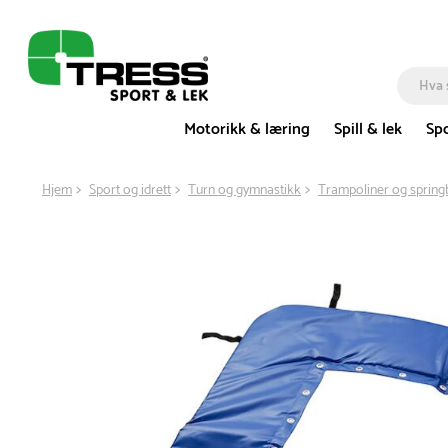
Motorikk & læring
Spill & lek
Spo
Hjem
Sport og idrett
Turn og gymnastikk
Trampoliner og spring