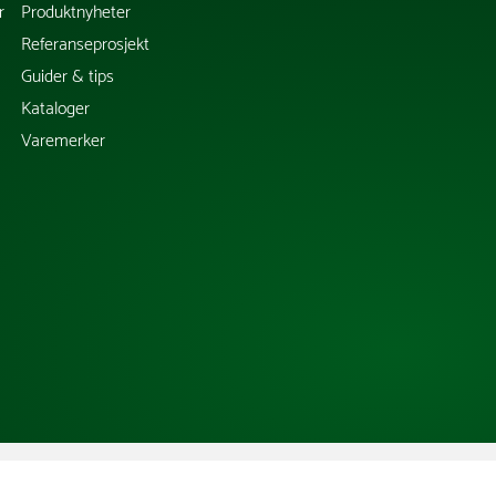
r
Produktnyheter
Referanseprosjekt
Guider & tips
Kataloger
Varemerker
Copyright @ 2026 Tress