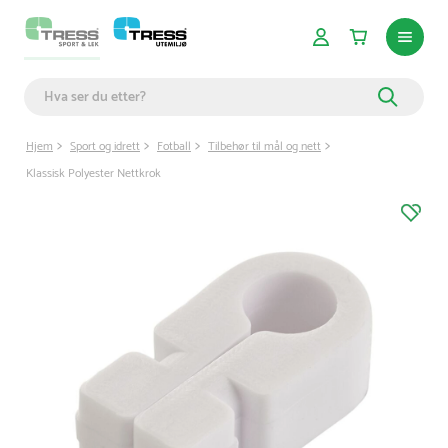
Hjem
Sport og idrett
Fotball
Tilbehør til mål og nett
Klassisk Polyester Nettkrok