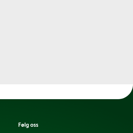
Følg oss