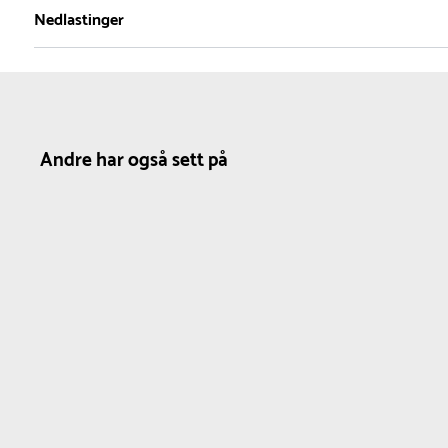
1
Nedlastinger
Nettovekt
1 kg
Produktdatablad
Andre har også sett på