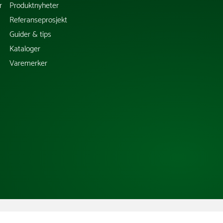
r
Produktnyheter
Referanseprosjekt
Guider & tips
Kataloger
Varemerker
Copyright @ 2026 Tress