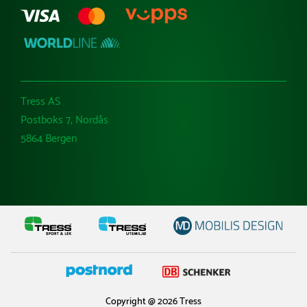
Tress AS
Postboks 7, Nordås
5864 Bergen
Copyright @ 2026 Tress