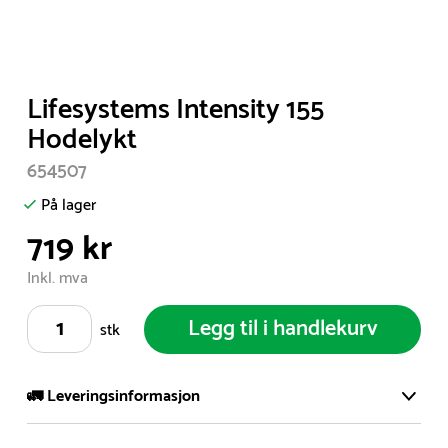
Item
Lifesystems Intensity 155
1
Hodelykt
of
654507
1
På lager
719 kr
Inkl. mva
Legg til i handlekurv
stk
🚛 Leveringsinformasjon