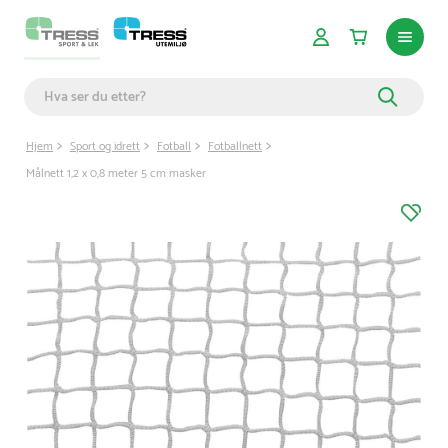
Hjem
Sport og idrett
Fotball
Fotballnett
Målnett 1,2 x 0,8 meter 5 cm masker