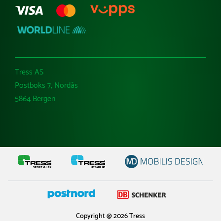
Tress AS
Postboks 7, Nordås
5864 Bergen
Copyright @ 2026 Tress