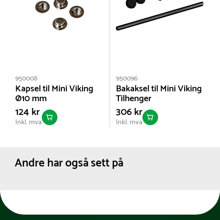
950008
950096
Kapsel til Mini Viking
Bakaksel til Mini Viking
Ø10 mm
Tilhenger
124 kr
306 kr
Inkl. mva
Inkl. mva
Andre har også sett på