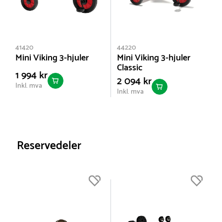
41420
44220
Mini Viking 3-hjuler
Mini Viking 3-hjuler
Classic
1 994 kr
2 094 kr
Inkl. mva
Inkl. mva
Reservedeler