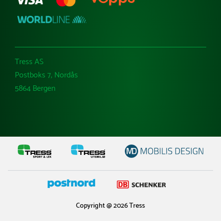
Tress AS
Postboks 7, Nordås
5864 Bergen
Copyright @ 2026 Tress