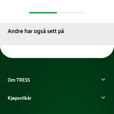
Andre har også sett på
Om TRESS
Om oss
Kjøpsvilkår
Vår historie
Møt vårt team
Salgs- og leveringsbetingelser