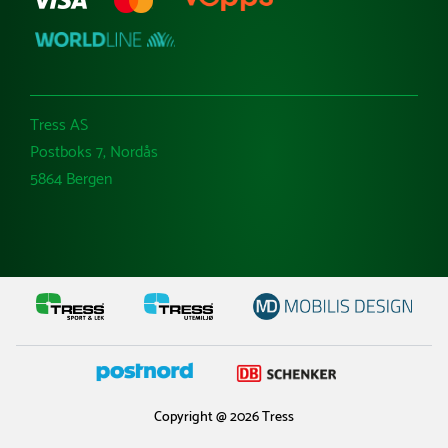
Tress AS
Postboks 7, Nordås
5864 Bergen
Copyright @ 2026 Tress