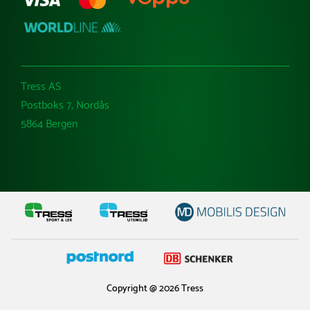
Tress AS
Postboks 7, Nordås
5864 Bergen
Copyright @ 2026 Tress