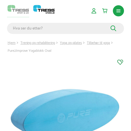
Hjem
Trening og rehabilitering
Yoga og pilates
Tilbehør til yoga
Pure2Improve Yogablokk Oval