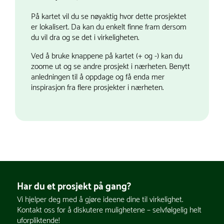
På kartet vil du se nøyaktig hvor dette prosjektet
er lokalisert. Da kan du enkelt finne fram dersom
du vil dra og se det i virkeligheten.
Ved å bruke knappene på kartet (+ og -) kan du
zoome ut og se andre prosjekt i nærheten. Benytt
anledningen til å oppdage og få enda mer
inspirasjon fra flere prosjekter i nærheten.
Har du et prosjekt på gang?
Vi hjelper deg med å gjøre ideene dine til virkelighet.
Kontakt oss for å diskutere mulighetene – selvfølgelig helt
uforpliktende!