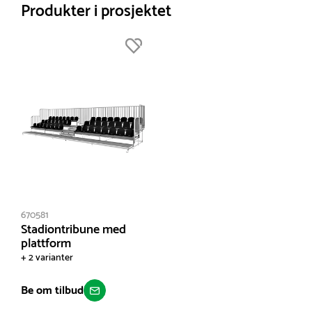
Produkter i prosjektet
670581
Stadiontribune med
plattform
+ 2 varianter
Be om tilbud