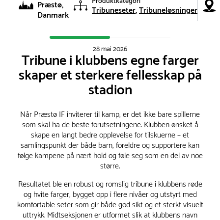
Produktkategori
Præstø,
Tribuneseter
Tribuneløsninger
Danmark
28 mai 2026
Tribune i klubbens egne farger
skaper et sterkere fellesskap på
stadion
Når Præstø IF inviterer til kamp, er det ikke bare spillerne
som skal ha de beste forutsetningene. Klubben ønsket å
skape en langt bedre opplevelse for tilskuerne – et
samlingspunkt der både barn, foreldre og supportere kan
følge kampene på nært hold og føle seg som en del av noe
større.
Resultatet ble en robust og romslig tribune i klubbens røde
og hvite farger, bygget opp i flere nivåer og utstyrt med
komfortable seter som gir både god sikt og et sterkt visuelt
uttrykk. Midtseksjonen er utformet slik at klubbens navn