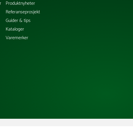
r
Produktnyheter
Referanseprosjekt
Guider & tips
Kataloger
Varemerker
Copyright @ 2026 Tress