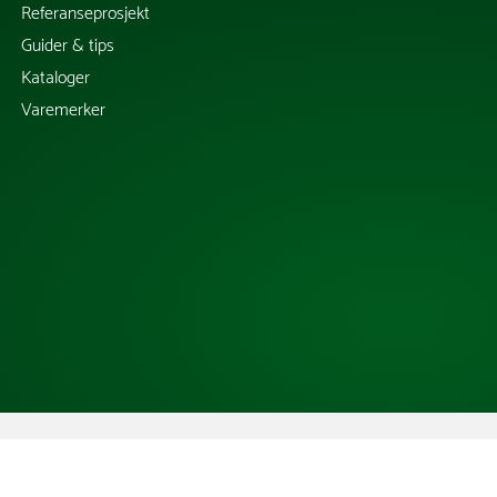
Referanseprosjekt
Guider & tips
Kataloger
Varemerker
Copyright @ 2026 Tress