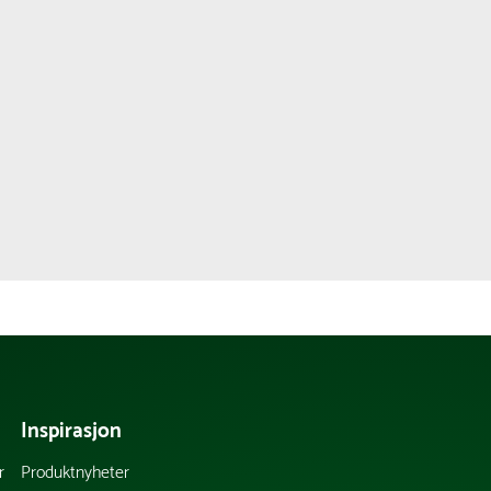
Inspirasjon
r
Produktnyheter