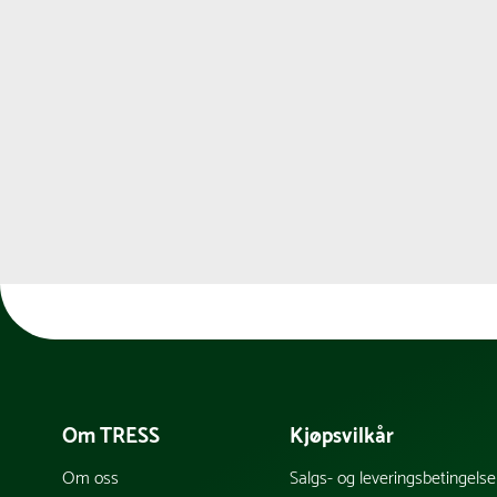
Om TRESS
Kjøpsvilkår
Om oss
Salgs- og leveringsbetingelse