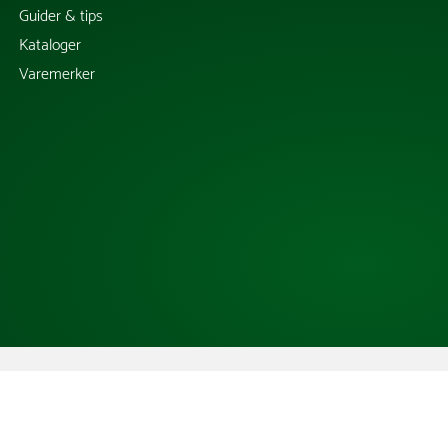
Guider & tips
Kataloger
Varemerker
Copyright @ 2026 Tress