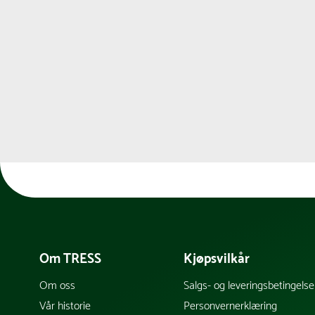
Om TRESS
Kjøpsvilkår
Om oss
Salgs- og leveringsbetingelse
Vår historie
Personvernerklæring