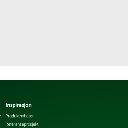
Inspirasjon
r
Produktnyheter
Referanseprosjekt