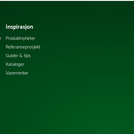
Inspirasjon
r
Produktnyheter
Referanseprosjekt
Guider & tips
Kataloger
Varemerker