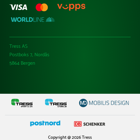
Tress AS
Postboks 7, Nordås
5864 Bergen
Copyright @ 2026 Tress