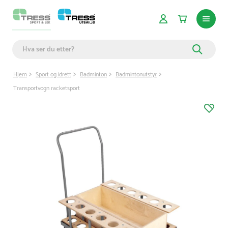
Hjem
Sport og idrett
Badminton
Badmintonutstyr
Transportvogn racketsport